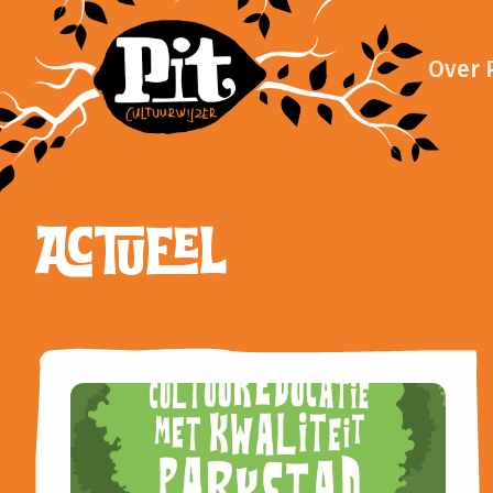
Over P
ACTUEEL