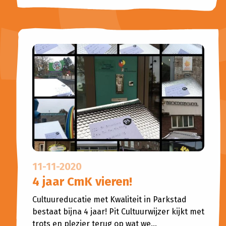
11-11-2020
4 jaar CmK vieren!
Cultuureducatie met Kwaliteit in Parkstad
bestaat bijna 4 jaar! Pit Cultuurwijzer kijkt met
trots en plezier terug op wat we...