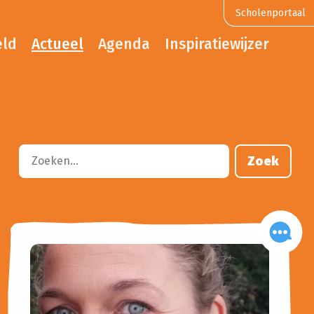
Scholenportaal
eld
Actueel
Agenda
Inspiratiewijzer
Zoek