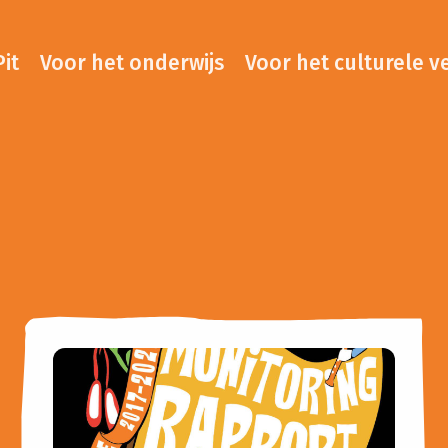
it
Voor het onderwijs
Voor het culturele v