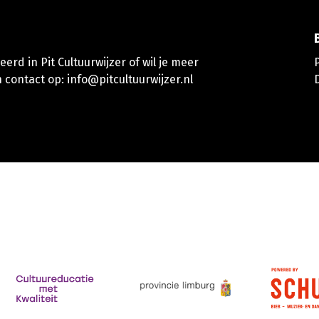
erd in Pit Cultuurwijzer of wil je meer
 contact op:
info@pitcultuurwijzer.nl