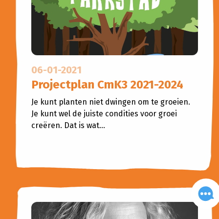
06-01-2021
Projectplan CmK3 2021-2024
Je kunt planten niet dwingen om te groeien.
Je kunt wel de juiste condities voor groei
creëren. Dat is wat...