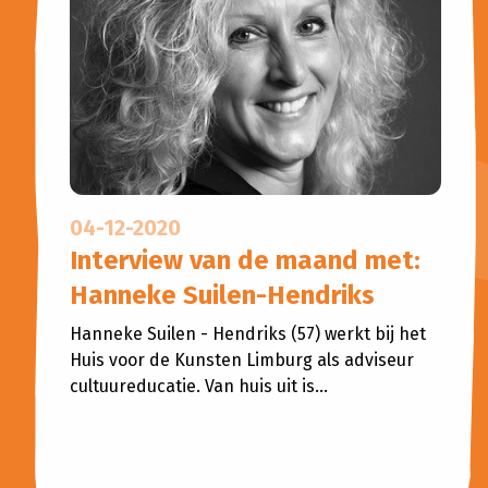
04-12-2020
Interview van de maand met:
Hanneke Suilen-Hendriks
Hanneke Suilen - Hendriks (57) werkt bij het
Huis voor de Kunsten Limburg als adviseur
cultuureducatie. Van huis uit is...