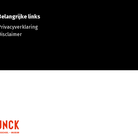
Belangrijke links
Privacyverklaring
Disclaimer