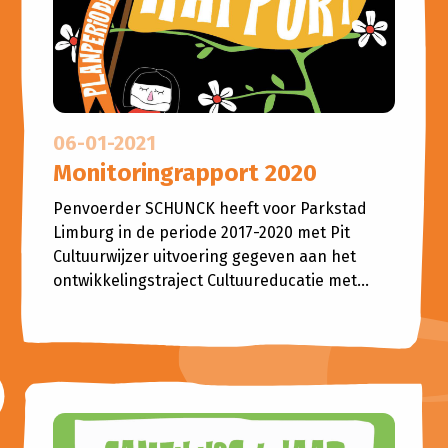
06-01-2021
Monitoringrapport 2020
Penvoerder SCHUNCK heeft voor Parkstad
Limburg in de periode 2017-2020 met Pit
Cultuurwijzer uitvoering gegeven aan het
ontwikkelingstraject Cultuureducatie met...