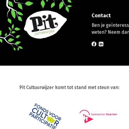
Contact
Ben je geïnteresse
weten? Neem dan
Pit Cultuurwijzer komt tot stand met steun van: