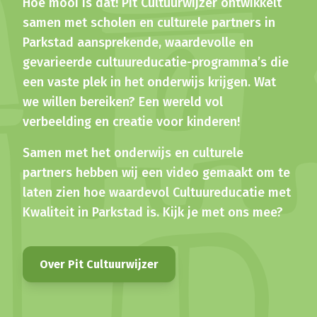
Hoe mooi is dat! Pit Cultuurwijzer ontwikkelt
samen met scholen en culturele partners in
Parkstad aansprekende, waardevolle en
gevarieerde cultuureducatie-­programma’s die
een vaste plek in het onderwijs krijgen. Wat
we willen bereiken? Een wereld vol
verbeelding en creatie voor kinderen!
Samen met het onderwijs en culturele
partners hebben wij een video gemaakt om te
laten zien hoe waardevol Cultuureducatie met
Kwaliteit in Parkstad is. Kijk je met ons mee?
Over Pit Cultuurwijzer