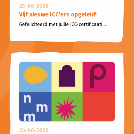
25-06-2026
Vijf nieuwe ICC'ers opgeleid!
Gefeliciteerd met jullie ICC-certificaat!...
23-06-2026