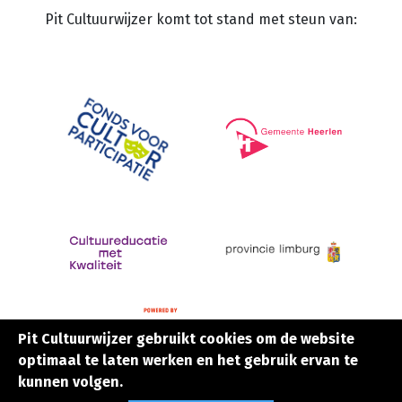
Pit Cultuurwijzer komt tot stand met steun van:
Pit Cultuurwijzer gebruikt cookies om de website
Pit Cultuurwijzer gebruikt cookies om de website
optimaal te laten werken en het gebruik ervan te
optimaal te laten werken en het gebruik ervan te
kunnen volgen.
kunnen volgen.