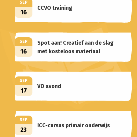
SEP
CCVO training
16
SEP
Spot aan! Creatief aan de slag
16
met kosteloos materiaal
SEP
VO avond
17
SEP
ICC-cursus primair onderwijs
23