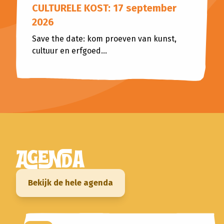
CULTURELE KOST: 17 september
2026
Save the date: kom proeven van kunst,
cultuur en erfgoed...
AGENDA
Bekijk de hele agenda