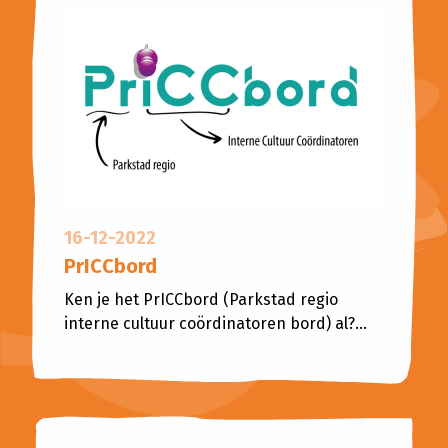
16-12-2022
PrICCbord
Ken je het PrICCbord (Parkstad regio
interne cultuur coördinatoren bord) al?...