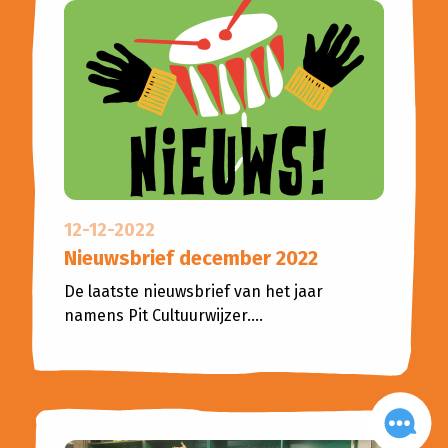
12-12-2022
Nieuwsbrief december 2022
De laatste nieuwsbrief van het jaar
namens Pit Cultuurwijzer....