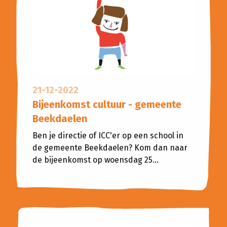
21-12-2022
Bijeenkomst cultuur - gemeente
Beekdaelen
Ben je directie of ICC'er op een school in
de gemeente Beekdaelen? Kom dan naar
de bijeenkomst op woensdag 25...