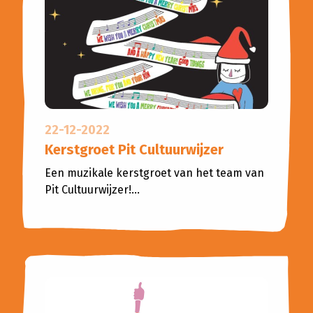
22-12-2022
Kerstgroet Pit Cultuurwijzer
Een muzikale kerstgroet van het team van
Pit Cultuurwijzer!...