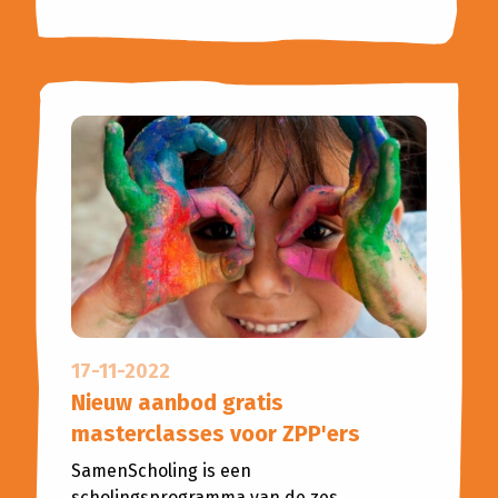
17-11-2022
Nieuw aanbod gratis
masterclasses voor ZPP'ers
SamenScholing is een
scholingsprogramma van de zes