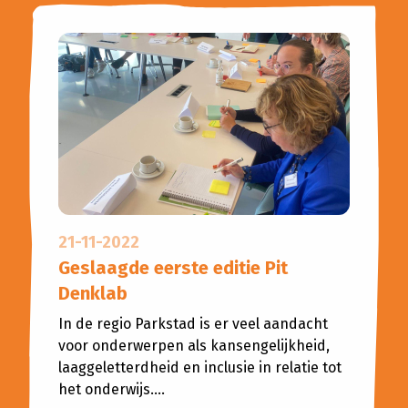
21-11-2022
Geslaagde eerste editie Pit
Denklab
In de regio Parkstad is er veel aandacht
voor onderwerpen als kansengelijkheid,
laaggeletterdheid en inclusie in relatie tot
het onderwijs....