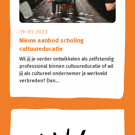
19-01-2023
Nieuw aanbod scholing
cultuureducatie
Wil jij je verder ontwikkelen als zelfstandig
professional binnen cultuureducatie of wil
jij als cultureel ondernemer je werkveld
verbreden? Dan...