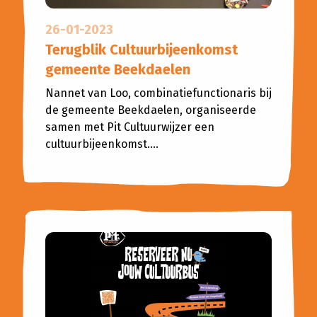
26-01-2023
Terugblik Cultuurbijeenkomst
gemeente Beekdaelen
Nannet van Loo, combinatiefunctionaris bij
de gemeente Beekdaelen, organiseerde
samen met Pit Cultuurwijzer een
cultuurbijeenkomst....