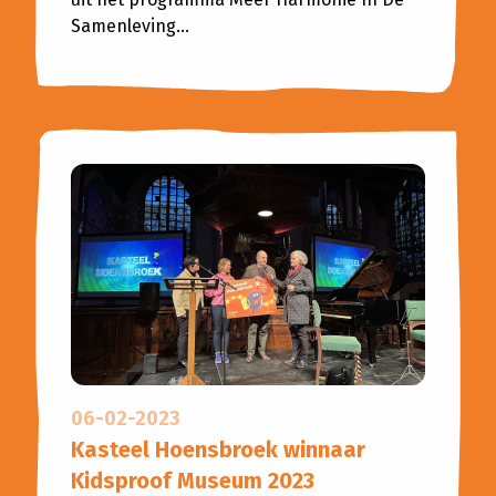
Samenleving...
06-02-2023
Kasteel Hoensbroek winnaar
Kidsproof Museum 2023