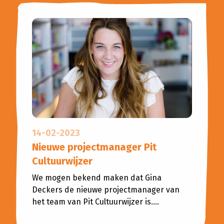
14-02-2023
Nieuwe projectmanager Pit
Cultuurwijzer
We mogen bekend maken dat Gina
Deckers de nieuwe projectmanager van
het team van Pit Cultuurwijzer is....