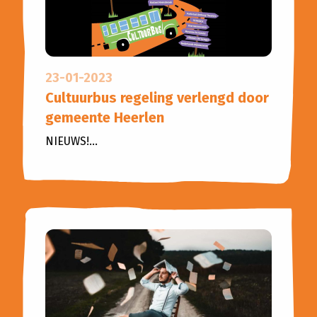
23-01-2023
Cultuurbus regeling verlengd door
gemeente Heerlen
NIEUWS!...