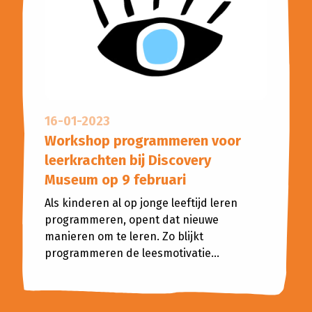
16-01-2023
Workshop programmeren voor
leerkrachten bij Discovery
Museum op 9 februari
Als kinderen al op jonge leeftijd leren
programmeren, opent dat nieuwe
manieren om te leren. Zo blijkt
programmeren de leesmotivatie...