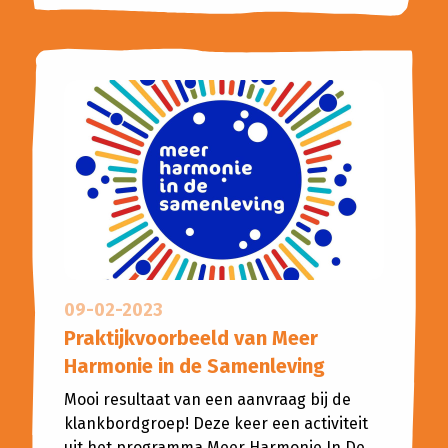
09-02-2023
Praktijkvoorbeeld van Meer
Harmonie in de Samenleving
Mooi resultaat van een aanvraag bij de
klankbordgroep! Deze keer een activiteit
uit het programma Meer Harmonie In De