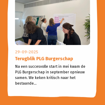
29-09-2025
Terugblik PLG Burgerschap
Na een succesvolle start in mei kwam de
PLG Burgerschap in september opnieuw
samen. We keken kritisch naar het
bestaande...