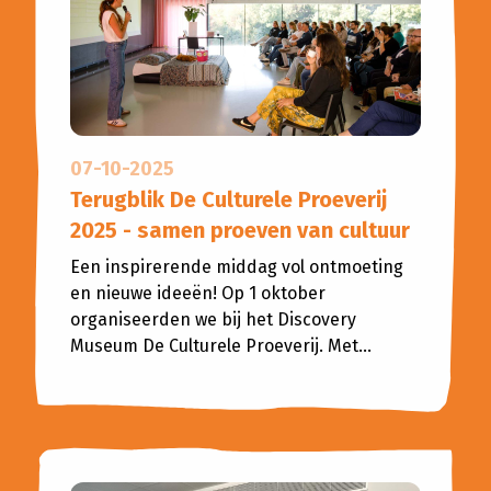
07-10-2025
Terugblik De Culturele Proeverij
2025 - samen proeven van cultuur
Een inspirerende middag vol ontmoeting
en nieuwe ideeën! Op 1 oktober
organiseerden we bij het Discovery
Museum De Culturele Proeverij. Met...