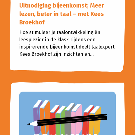
Uitnodiging bijeenkomst; Meer
lezen, beter in taal – met Kees
Broekhof
Hoe stimuleer je taalontwikkeling én
leesplezier in de klas? Tijdens een
inspirerende bijeenkomst deelt taalexpert
Kees Broekhof zijn inzichten en...