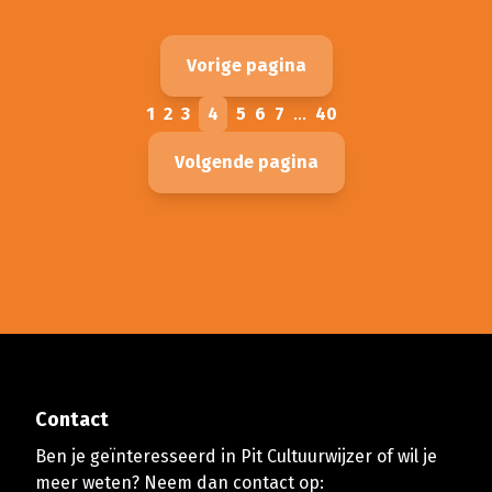
Vorige pagina
1
2
3
4
5
6
7
...
40
Volgende pagina
Contact
Ben je geïnteresseerd in Pit Cultuurwijzer of wil je
meer weten? Neem dan contact op: