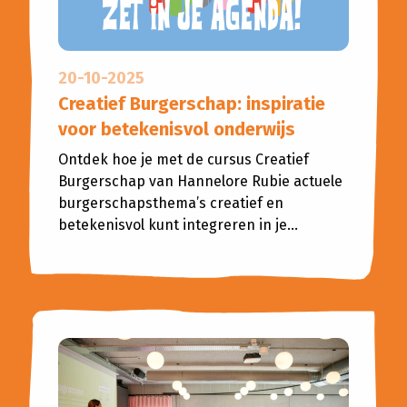
20-10-2025
Creatief Burgerschap: inspiratie
voor betekenisvol onderwijs
Ontdek hoe je met de cursus Creatief
Burgerschap van Hannelore Rubie actuele
burgerschapsthema’s creatief en
betekenisvol kunt integreren in je...