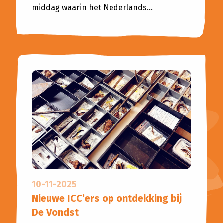
middag waarin het Nederlands...
10-11-2025
Nieuwe ICC’ers op ontdekking bij
De Vondst