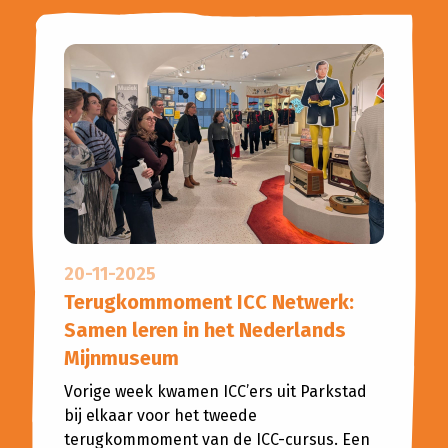
20-11-2025
Terugkommoment ICC Netwerk:
Samen leren in het Nederlands
Mijnmuseum
Vorige week kwamen ICC’ers uit Parkstad
bij elkaar voor het tweede
terugkommoment van de ICC-cursus. Een