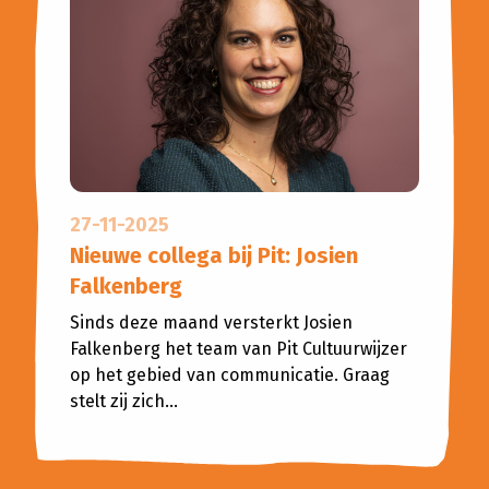
27-11-2025
Nieuwe collega bij Pit: Josien
Falkenberg
Sinds deze maand versterkt Josien
Falkenberg het team van Pit Cultuurwijzer
op het gebied van communicatie. Graag
stelt zij zich...