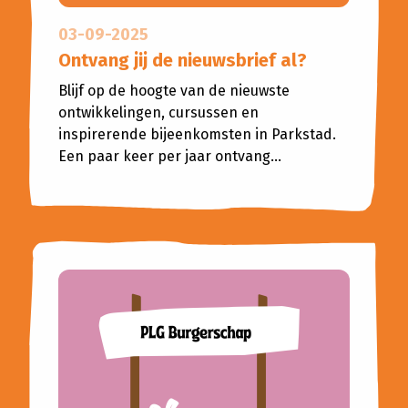
03-09-2025
Ontvang jij de nieuwsbrief al?
Blijf op de hoogte van de nieuwste
ontwikkelingen, cursussen en
inspirerende bijeenkomsten in Parkstad.
Een paar keer per jaar ontvang...