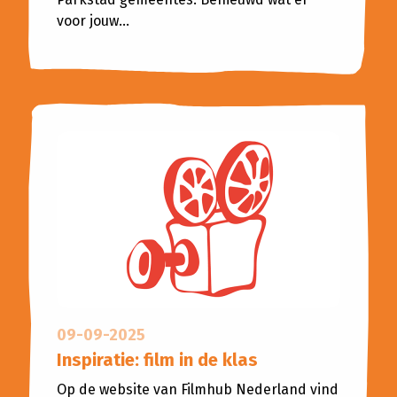
voor jouw...
09-09-2025
Inspiratie: film in de klas
Op de website van Filmhub Nederland vind