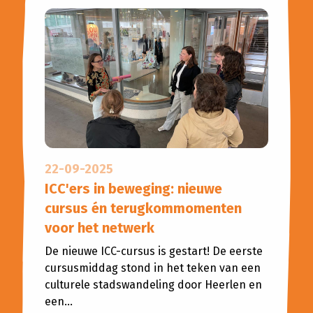
22-09-2025
ICC'ers in beweging: nieuwe
cursus én terugkommomenten
voor het netwerk
De nieuwe ICC-cursus is gestart! De eerste
cursusmiddag stond in het teken van een
culturele stadswandeling door Heerlen en
een...