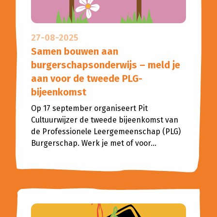
27-08-2025
Samen bouwen aan
burgerschapsonderwijs – meld je
aan voor de tweede PLG-
bijeenkomst
Op 17 september organiseert Pit
Cultuurwijzer de tweede bijeenkomst van
de Professionele Leergemeenschap (PLG)
Burgerschap. Werk je met of voor...