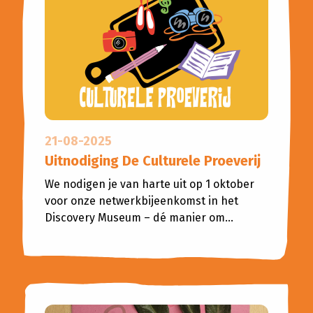
21-08-2025
Uitnodiging De Culturele Proeverij
We nodigen je van harte uit op 1 oktober
voor onze netwerkbijeenkomst in het
Discovery Museum – dé manier om...