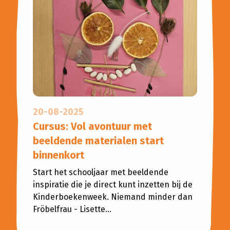
20-08-2025
Cursus: Vol avontuur met
beeldende materialen start
binnenkort
Start het schooljaar met beeldende
inspiratie die je direct kunt inzetten bij de
Kinderboekenweek. Niemand minder dan
Fröbelfrau - Lisette...