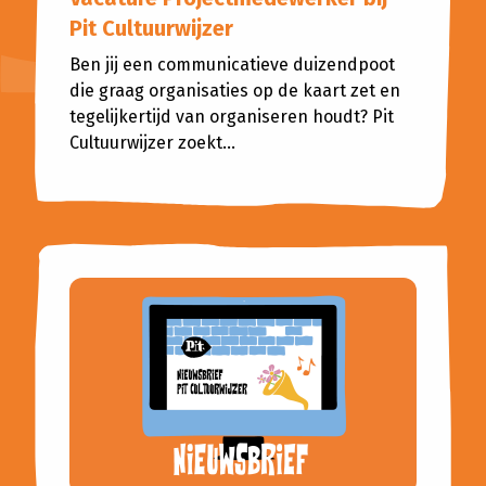
Pit Cultuurwijzer
Ben jij een communicatieve duizendpoot
die graag organisaties op de kaart zet en
tegelijkertijd van organiseren houdt? Pit
Cultuurwijzer zoekt...