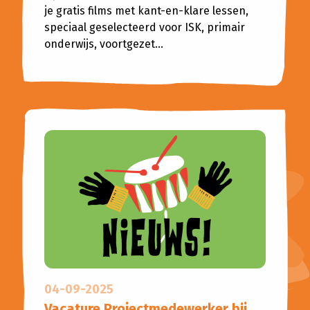
je gratis films met kant-en-klare lessen,
speciaal geselecteerd voor ISK, primair
onderwijs, voortgezet...
04-09-2025
Vacature Projectmedewerker bij