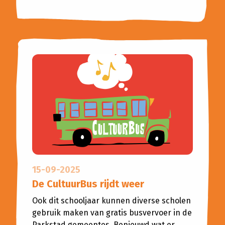
15-09-2025
De CultuurBus rijdt weer
Ook dit schooljaar kunnen diverse scholen
gebruik maken van gratis busvervoer in de
Parkstad gemeentes. Benieuwd wat er