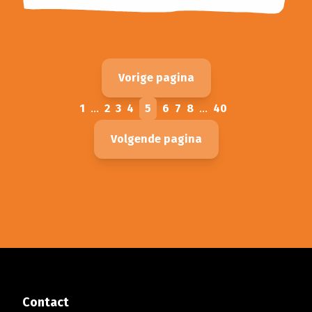
Vorige pagina
1
...
2
3
4
5
6
7
8
...
40
Volgende pagina
Contact