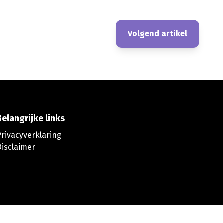
Volgend artikel
Belangrijke links
Privacyverklaring
Disclaimer