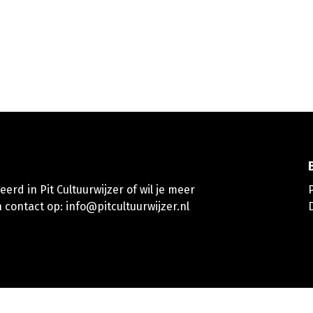
erd in Pit Cultuurwijzer of wil je meer
 contact op:
info@pitcultuurwijzer.nl