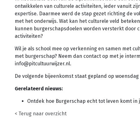
ontwikkelen van culturele activiteiten, ieder vanuit zi
expertise. Daarmee werd de stap gezet richting de vo
met het onderwijs. Wat kan het culturele veld beteke
kunnen burgerschapsdoelen worden versterkt door cu
activiteiten?
Wil je als school mee op verkenning en samen met cul
met burgerschap? Neem dan contact op met je interme
info@pitcultuurwijzer.nl
.
De volgende bijeenkomst staat gepland op woensdag 2
Gerelateerd nieuws:
Ontdek hoe Burgerschap echt tot leven komt in 
< Terug naar overzicht