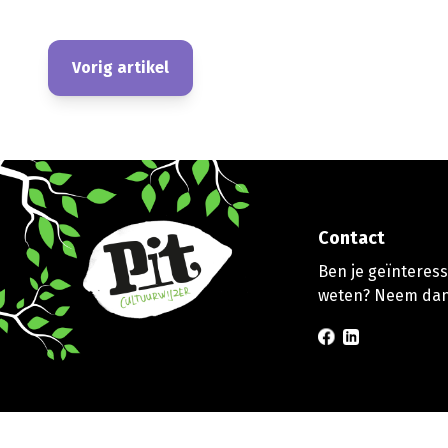
Vorig artikel
Contact
Ben je geïnteresse
weten? Neem dan