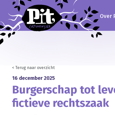
Over P
< Terug naar overzicht
16 december 2025
Burgerschap tot lev
fictieve rechtszaak