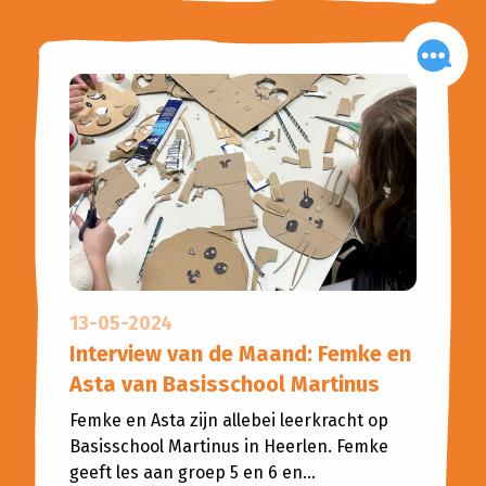
13-05-2024
Interview van de Maand: Femke en
Asta van Basisschool Martinus
Femke en Asta zijn allebei leerkracht op
Basisschool Martinus in Heerlen. Femke
geeft les aan groep 5 en 6 en...