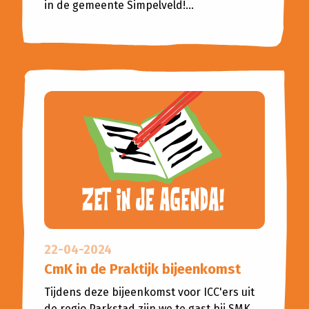
in de gemeente Simpelveld!...
22-04-2024
CmK in de Praktijk bijeenkomst
Tijdens deze bijeenkomst voor ICC'ers uit
de regio Parkstad zijn we te gast bij SMK