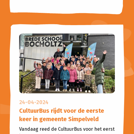
24-04-2024
CultuurBus rijdt voor de eerste
keer in gemeente Simpelveld
Vandaag reed de CultuurBus voor het eerst