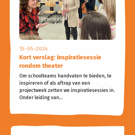
15-05-2024
Kort verslag: inspiratiesessie
rondom theater
Om schoolteams handvaten te bieden, te
inspireren of als aftrap van een
projectweek zetten we inspiratiesessies in.
Onder leiding van...