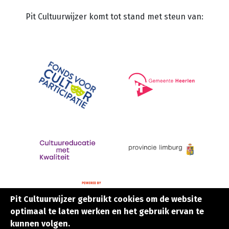
Pit Cultuurwijzer komt tot stand met steun van:
Pit Cultuurwijzer gebruikt cookies om de website
Pit Cultuurwijzer gebruikt cookies om de website
optimaal te laten werken en het gebruik ervan te
optimaal te laten werken en het gebruik ervan te
kunnen volgen.
kunnen volgen.