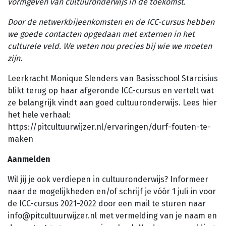
vormgeven van cultuuronderwijs in de toekomst.
Door de netwerkbijeenkomsten en de ICC-cursus hebben
we goede contacten opgedaan met externen in het
culturele veld. We weten nou precies bij wie we moeten
zijn.
Leerkracht Monique Slenders van Basisschool Starcisius
blikt terug op haar afgeronde ICC-cursus en vertelt wat
ze belangrijk vindt aan goed cultuuronderwijs. Lees hier
het hele verhaal:
https://pitcultuurwijzer.nl/ervaringen/durf-fouten-te-
maken
Aanmelden
Wil jij je ook verdiepen in cultuuronderwijs? Informeer
naar de mogelijkheden en/of schrijf je vóór 1 juli in voor
de ICC-cursus 2021-2022 door een mail te sturen naar
info@pitcultuurwijzer.nl
met vermelding van je naam en