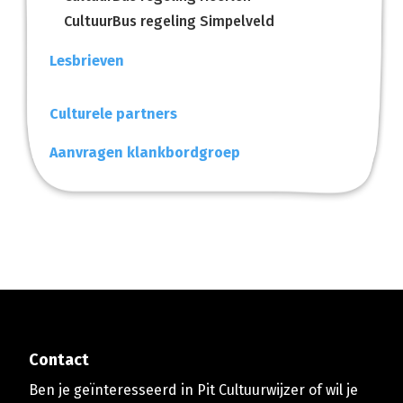
CultuurBus regeling Simpelveld
Lesbrieven
Culturele partners
Aanvragen klankbordgroep
Contact
Ben je geïnteresseerd in Pit Cultuurwijzer of wil je