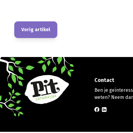
Vorig artikel
Contact
Ben je geïnteresse
weten? Neem dan