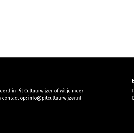
erd in Pit Cultuurwijzer of wil je meer
 contact op:
info@pitcultuurwijzer.nl