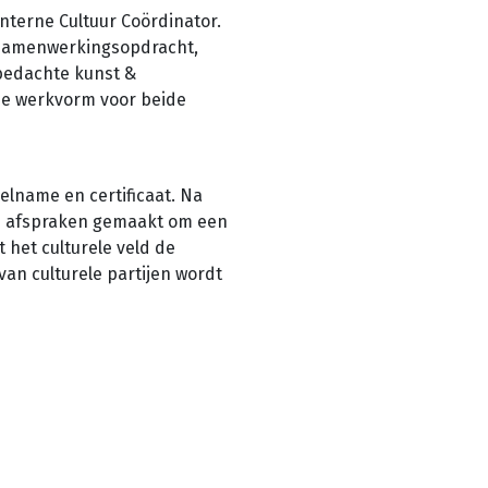
Interne Cultuur Coördinator.
 samenwerkingsopdracht,
 bedachte kunst &
me werkvorm voor beide
elname en certificaat. Na
nge afspraken gemaakt om een
 het culturele veld de
an culturele partijen wordt