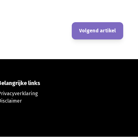
Volgend artikel
Belangrijke links
Privacyverklaring
Disclaimer