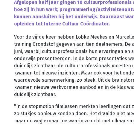
Afgelopen half jaar gingen 10 cultuurprofessionals 
hoe zij in hun werk; programmering/activiteitenont
kunnen aansluiten bij het onderwijs. Daarnaast war
opleiden tot Interne Cultuur Coördinator.
Voor de vijfde keer hebben Lobke Meekes en Marcelle
training Grondstof gegeven aan tien deelnemers. De a
juni, waarbij cultuurprofessionals hun ervaringen en
onderwijs presenteerden. In de korte presentaties 
duidelijk zichtbaar; de cultuurprofessionals moesten
kwamen tot nieuwe inzichten. Maar ook voor het onder
waardevolle samenwerking, zo bleek. Uit de brainstor
kwamen nieuwe werkvormen aanbod en in de klas was
duidelijk zichtbaar.
"In de stopmotion filmlessen merkten leerlingen dat 
zo stukjes opnieuw konden doen. Het draaide niet mee
maar de weg ernaar toe waarin ze echt met elkaar s