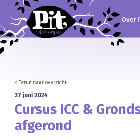
Over P
< Terug naar overzicht
27 juni 2024
Cursus ICC & Gronds
afgerond