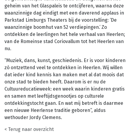
geheim van het Glaspaleis te ontcijferen, waarna deze
waanzinnige dag eindigt met een daverend applaus in
Parkstad Limburgs Theaters bij de voorstelling: ‘De
waanzinnige boomhut van 52 verdiepingen.’ Zo
ontdekken de leerlingen het hele verhaal van Heerlen;
van de Romeinse stad Coriovallum tot het Heerlen van
nu.
“Muziek, dans, kunst, geschiedenis. Er is voor kinderen
zó ontzettend veel te ontdekken in Heerlen. Wij willen
dat ieder kind kennis kan maken met al dat moois dat
onze stad te bieden heeft. Daarom is er nu de
Cultuureducatieweek: een week waarin kinderen gratis
en samen met leeftijdsgenootjes op culturele
ontdekkingstocht gaan. En wat mij betreft is daarmee
een nieuwe Heerlense traditie geboren”, aldus
wethouder Jordy Clemens.
< Terug naar overzicht