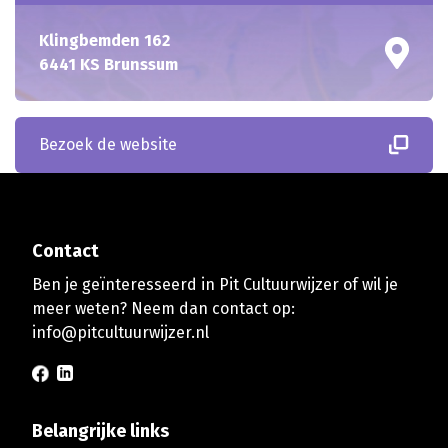
Klingbemden 162
6441 KS Brunssum
Bezoek de website
Contact
Ben je geïnteresseerd in Pit Cultuurwijzer of wil je
meer weten? Neem dan contact op:
info@pitcultuurwijzer.nl
Belangrijke links