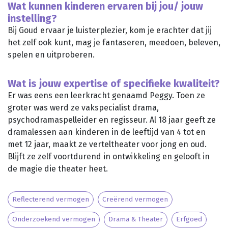
Wat kunnen kinderen ervaren bij jou/ jouw
instelling?
Bij Goud ervaar je luisterplezier, kom je erachter dat jij
het zelf ook kunt, mag je fantaseren, meedoen, beleven,
spelen en uitproberen.
Wat is jouw expertise of specifieke kwaliteit?
Er was eens een leerkracht genaamd Peggy. Toen ze
groter was werd ze vakspecialist drama,
psychodramaspelleider en regisseur. Al 18 jaar geeft ze
dramalessen aan kinderen in de leeftijd van 4 tot en
met 12 jaar, maakt ze verteltheater voor jong en oud.
Blijft ze zelf voortdurend in ontwikkeling en gelooft in
de magie die theater heet.
Reflecterend vermogen
Creërend vermogen
Onderzoekend vermogen
Drama & Theater
Erfgoed