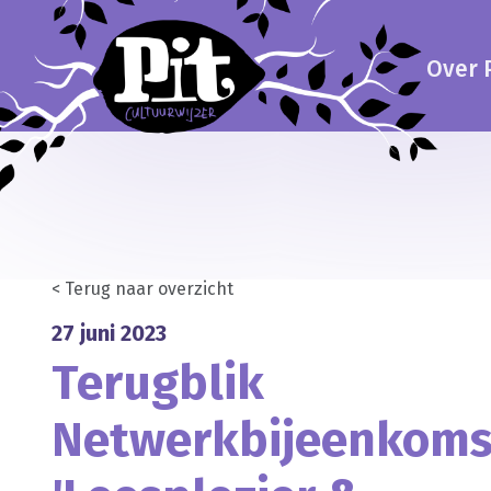
Over P
< Terug naar overzicht
27 juni 2023
Terugblik
Netwerkbijeenkoms