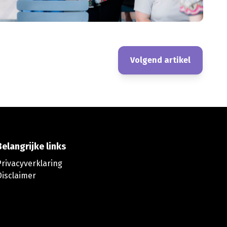
Volgend artikel
Belangrijke links
Privacyverklaring
Disclaimer