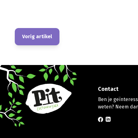
Vorig artikel
Contact
Ben je geïnteresse
weten? Neem dan