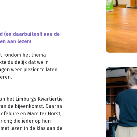
d (en daarbuiten!) aan de
ven aan lezen!
st rondom het thema
te duidelijk dat we in
ngen weer plezier te laten
deren.
an het Limburgs Kwartiertje
t van de bijeenkomst. Daarna
Lefebure en Marc ter Horst,
icht; die ieder op hun
met lezen in de klas aan de