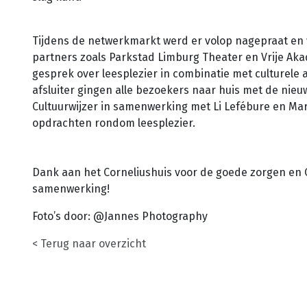
Tijdens de netwerkmarkt werd er volop nagepraat en 
partners zoals Parkstad Limburg Theater en Vrije A
gesprek over leesplezier in combinatie met culturele a
afsluiter gingen alle bezoekers naar huis met de nieu
Cultuurwijzer in samenwerking met Li Lefébure en Mar
opdrachten rondom leesplezier.
Dank aan het Corneliushuis voor de goede zorgen en C
samenwerking!
Foto’s door: @Jannes Photography
< Terug naar overzicht