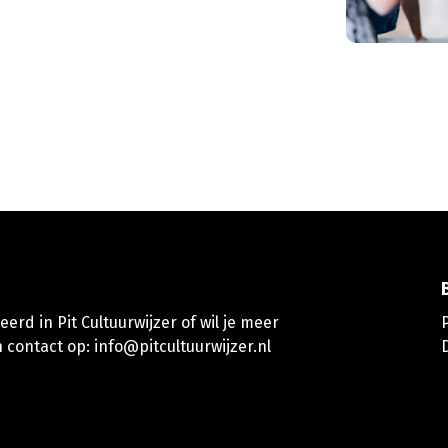
erd in Pit Cultuurwijzer of wil je meer
 contact op:
info@pitcultuurwijzer.nl