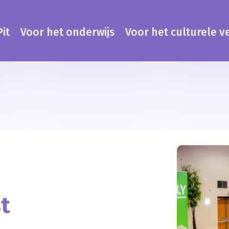
it
Voor het onderwijs
Voor het culturele v
t