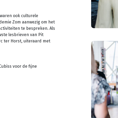
waren ook culturele
kademie Zom aanwezig om het
ctiviteiten te bespreken. Als
wste lesbrieven van Pit
c ter Horst, uiteraard met
ubiss voor de fijne