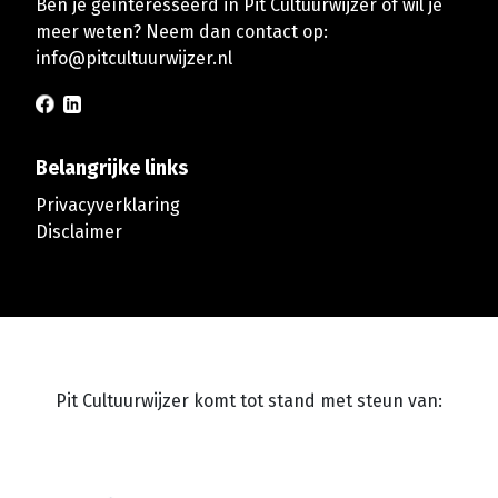
Ben je geïnteresseerd in Pit Cultuurwijzer of wil je
meer weten? Neem dan contact op:
info@pitcultuurwijzer.nl
Belangrijke links
Privacyverklaring
Disclaimer
Pit Cultuurwijzer komt tot stand met steun van: